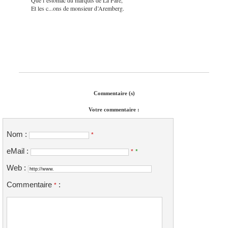
Et les c...ons de monsieur d’Aremberg.
Commentaire (s)
Votre commentaire :
Nom :
*
eMail :
*
*
Web :
Commentaire
:
*