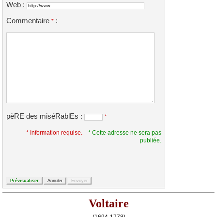
Web :
Commentaire
:
*
pèRE des miséRablEs :
*
* Information requise.
* Cette adresse ne sera pas
publiée.
Voltaire
(1694-1778)