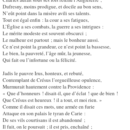
Dufresny, moins prodigue, et docile au bon sens,
N’eût point dans la misère avili ses talents.
Tout est égal enfin : la cour a ses fatigues,
L’Église a ses combats, la guerre a ses intrigues :
Le mérite modeste est souvent obscurci ;
Le malheur est partout ; mais le bonheur aussi.
Ce n’est point la grandeur, ce n’est point la bassesse,
Le bien, la pauvreté, l’âge mûr, la jeunesse,
Qui fait ou l’infortune ou la félicité.
Jadis le pauvre Irus, honteux, et rebuté,
Contemplant de Crésus l’orgueilleuse opulence,
Murmurait hautement contre la Providence :
« Que d’honneurs ! disait-il, que d’éclat ! que de bien !
Que Crésus est heureux ! il a tout, et moi rien. »
Comme il disait ces mots, une armée en furie
Attaque en son palais le tyran de Carie :
De ses vils courtisans il est abandonné ;
Il fuit, on le poursuit ; il est pris, enchaîné ;