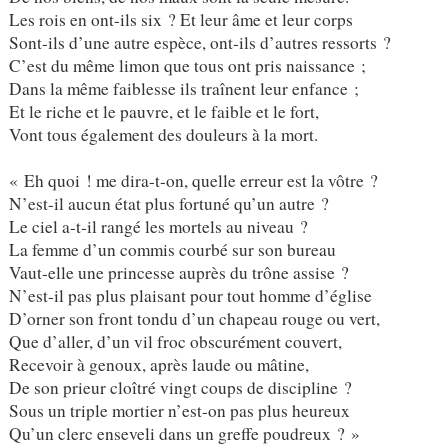
Les rois en ont-ils six ? Et leur âme et leur corps
Sont-ils d’une autre espèce, ont-ils d’autres ressorts ?
C’est du même limon que tous ont pris naissance ;
Dans la même faiblesse ils traînent leur enfance ;
Et le riche et le pauvre, et le faible et le fort,
Vont tous également des douleurs à la mort.
« Eh quoi ! me dira-t-on, quelle erreur est la vôtre ?
N’est-il aucun état plus fortuné qu’un autre ?
Le ciel a-t-il rangé les mortels au niveau ?
La femme d’un commis courbé sur son bureau
Vaut-elle une princesse auprès du trône assise ?
N’est-il pas plus plaisant pour tout homme d’église
D’orner son front tondu d’un chapeau rouge ou vert,
Que d’aller, d’un vil froc obscurément couvert,
Recevoir à genoux, après laude ou mâtine,
De son prieur cloîtré vingt coups de discipline ?
Sous un triple mortier n’est-on pas plus heureux
Qu’un clerc enseveli dans un greffe poudreux ? »