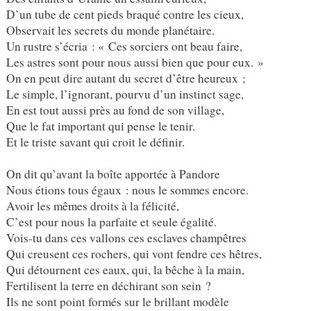
D’un tube de cent pieds braqué contre les cieux,
Observait les secrets du monde planétaire.
Un rustre s’écria : « Ces sorciers ont beau faire,
Les astres sont pour nous aussi bien que pour eux. »
On en peut dire autant du secret d’être heureux ;
Le simple, l’ignorant, pourvu d’un instinct sage,
En est tout aussi près au fond de son village,
Que le fat important qui pense le tenir.
Et le triste savant qui croit le définir.
On dit qu’avant la boîte apportée à Pandore
Nous étions tous égaux : nous le sommes encore.
Avoir les mêmes droits à la félicité,
C’est pour nous la parfaite et seule égalité.
Vois-tu dans ces vallons ces esclaves champêtres
Qui creusent ces rochers, qui vont fendre ces hêtres,
Qui détournent ces eaux, qui, la bêche à la main,
Fertilisent la terre en déchirant son sein ?
Ils ne sont point formés sur le brillant modèle