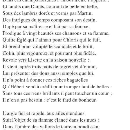
Et tandis que Damis, courant de belle en belle,
Sous des lambris dorés et vernis par Martin,
Des intrigues du temps composant son destin,
Dupé par sa maîtresse et haï par sa femme,
Prodigue à vingt beautés ses chansons et sa flamme,
Quitte Églé qui l’aimait pour Chloris qui le fuit,
Et prend pour volupté le scandale et le bruit,
Colin, plus vigoureux, et pourtant plus fidèle,
Revole vers Lisette en la saison nouvelle ;
Il vient, après trois mois de regrets et d’ennui,
Lui présenter des dons aussi simples que lui.
Il n’a point à donner ces riches bagatelles
Qu’Hébert vend à crédit pour tromper tant de belles :
Sans tous ces riens brillants il peut toucher un cœur ;
Il n’en a pas besoin : c’est le fard du bonheur.
L’aigle fier et rapide, aux ailes étendues,
Suit l’objet de sa flamme élancé dans les nues ;
Dans l’ombre des vallons le taureau bondissant