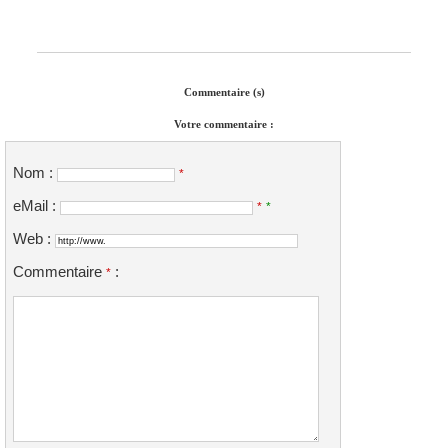
Commentaire (s)
Votre commentaire :
Nom :
*
eMail :
*
*
Web :
Commentaire
:
*