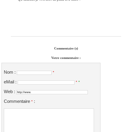
Commentaire (s)
Votre commentaire :
Nom :
*
eMail :
*
*
Web :
Commentaire
:
*