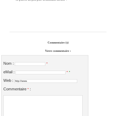
Commentaire (s)
Votre commentaire :
Nom :
*
eMail :
*
*
Web :
Commentaire
:
*