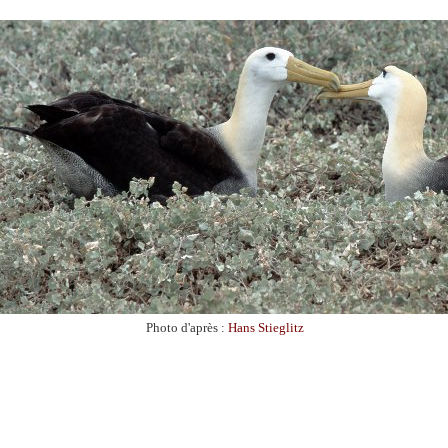
Photo d'après :
Hans Stieglitz