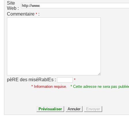
Site
Web :
Commentaire
:
*
pèRE des miséRablEs :
*
* Information requise.
* Cette adresse ne sera pas publié