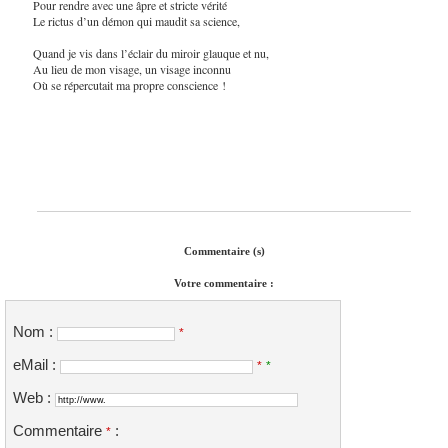
Pour rendre avec une âpre et stricte vérité
Le rictus d’un démon qui maudit sa science,
Quand je vis dans l’éclair du miroir glauque et nu,
Au lieu de mon visage, un visage inconnu
Où se répercutait ma propre conscience !
Commentaire (s)
Votre commentaire :
Nom :
*
eMail :
*
*
Web :
Commentaire
:
*