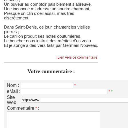
Un buveur au comptoir paisiblement s’abreuve.
Une inconnue m’adresse un sourire charmant,
Presque un clin d’oeil aussi, mais très
discrètement.
Dans Saint-Denis, ce jour, chantent les vieilles
pierres ;
Le carillon produit ses notes coutumières,
Le boucher nous instruit des mérites d’un veau
Et je songe à des vers faits par Germain Nouveau.
[Lien vers ce commentaire]
Votre commentaire :
Nom :
*
eMail :
*
*
Site
Web :
Commentaire
:
*