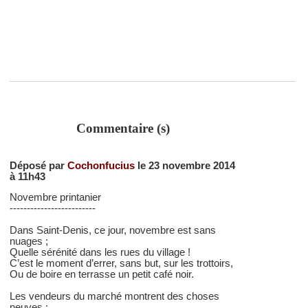
Commentaire (s)
Déposé par
Cochonfucius
le 23 novembre 2014
à 11h43
Novembre printanier
-------------------------
Dans Saint-Denis, ce jour, novembre est sans
nuages ;
Quelle sérénité dans les rues du village !
C’est le moment d’errer, sans but, sur les trottoirs,
Ou de boire en terrasse un petit café noir.
Les vendeurs du marché montrent des choses
neuves ;