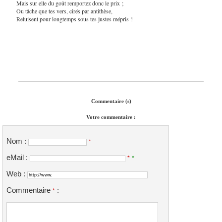
Mais sur elle du goût remportez donc le prix ;
Ou tâche que tes vers, cirés par antithèse,
Reluisent pour longtemps sous tes justes mépris !
Commentaire (s)
Votre commentaire :
Nom :
*
eMail :
*
*
Web :
Commentaire
:
*