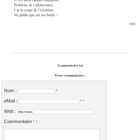
Profitons de l’adolescence,
Car la coupe de l’existence
Ne pétille que sur ses bords !
1824
Commentaire (s)
Votre commentaire :
Nom :
*
eMail :
*
*
Web :
Commentaire
:
*