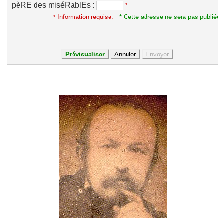
pèRE des miséRablEs :
*
* Information requise.
* Cette adresse ne sera pas publié