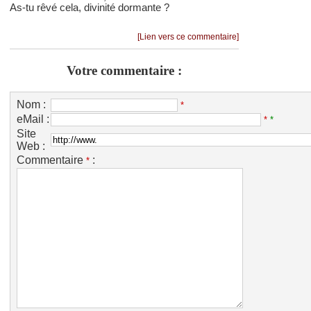
As-tu rêvé cela, divinité dormante ?
[Lien vers ce commentaire]
Votre commentaire :
Nom :
*
eMail :
*
*
Site
Web :
Commentaire
:
*