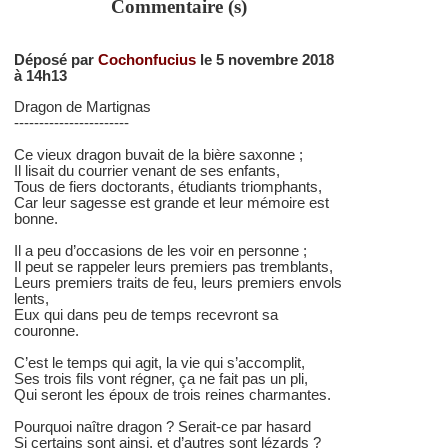
Commentaire (s)
Déposé par
Cochonfucius
le 5 novembre 2018
à 14h13
Dragon de Martignas
-----------------------
Ce vieux dragon buvait de la bière saxonne ;
Il lisait du courrier venant de ses enfants,
Tous de fiers doctorants, étudiants triomphants,
Car leur sagesse est grande et leur mémoire est
bonne.
Il a peu d’occasions de les voir en personne ;
Il peut se rappeler leurs premiers pas tremblants,
Leurs premiers traits de feu, leurs premiers envols
lents,
Eux qui dans peu de temps recevront sa
couronne.
C’est le temps qui agit, la vie qui s’accomplit,
Ses trois fils vont régner, ça ne fait pas un pli,
Qui seront les époux de trois reines charmantes.
Pourquoi naître dragon ? Serait-ce par hasard
Si certains sont ainsi, et d’autres sont lézards ?