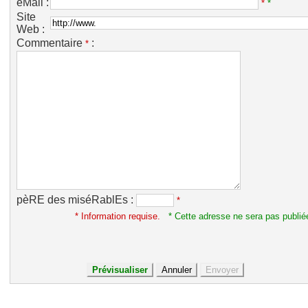
eMail :
*
*
Site
Web :
Commentaire
:
*
pèRE des miséRablEs :
*
* Information requise.
* Cette adresse ne sera pas publié