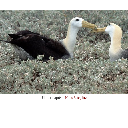
Photo d'après :
Hans Stieglitz