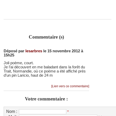
Commentaire (s)
Déposé par
lesarbres
le 15 novembre 2012 à
15h25
Joli poème, court.
Je l’ai découvert en me baladant dans la forêt du
Trait, Normandie, où ce poème a été affiché près
d’un pin Laricio, haut de 24 m
[Lien vers ce commentaire]
Votre commentaire :
Nom :
*