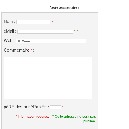
Votre commentaire :
Nom :
*
eMail :
*
*
Web :
Commentaire
:
*
pèRE des miséRablEs :
*
* Information requise.
* Cette adresse ne sera pas
publiée.