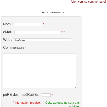
[Lien vers ce commentaire]
Votre commentaire :
Nom :
*
eMail :
*
*
Web :
Commentaire
:
*
pèRE des miséRablEs :
*
* Information requise.
* Cette adresse ne sera pas
publiée.