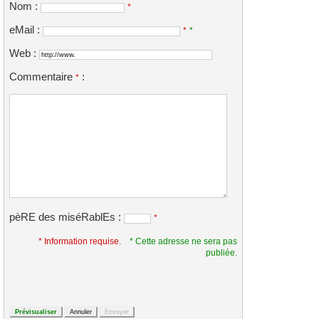
Nom :
*
eMail :
*
*
Web :
Commentaire
:
*
pèRE des miséRablEs :
*
* Information requise.
* Cette adresse ne sera pas
publiée.