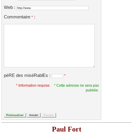
Web :
Commentaire
:
*
pèRE des miséRablEs :
*
* Information requise.
* Cette adresse ne sera pas
publiée.
Paul Fort