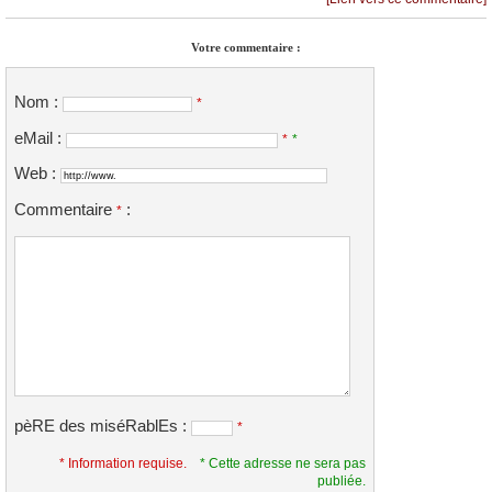
Votre commentaire :
Nom :
*
eMail :
*
*
Web :
Commentaire
:
*
pèRE des miséRablEs :
*
* Information requise.
* Cette adresse ne sera pas
publiée.