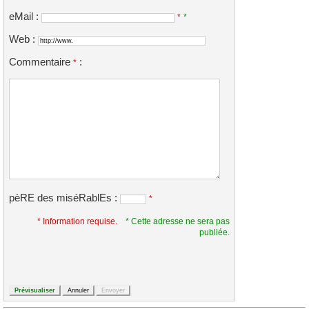
eMail :
*
*
Web :
Commentaire
:
*
pèRE des miséRablEs :
*
* Information requise.
* Cette adresse ne sera pas
publiée.