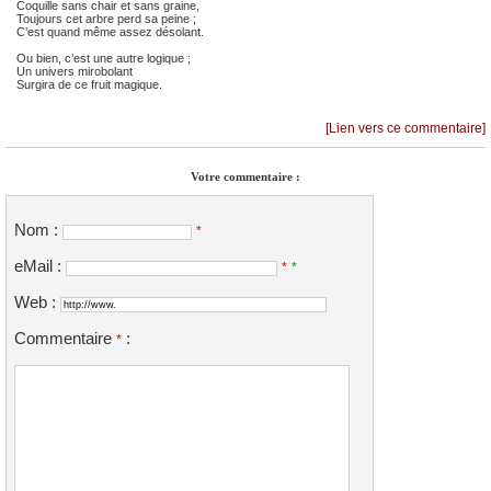
Coquille sans chair et sans graine,
Toujours cet arbre perd sa peine ;
C’est quand même assez désolant.
Ou bien, c’est une autre logique ;
Un univers mirobolant
Surgira de ce fruit magique.
[Lien vers ce commentaire]
Votre commentaire :
Nom :
*
eMail :
*
*
Web :
Commentaire
:
*