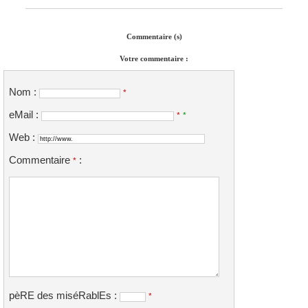
Commentaire (s)
Votre commentaire :
Nom :
*
eMail :
*
*
Web :
Commentaire
:
*
pèRE des miséRablEs :
*