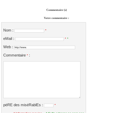
Commentaire (s)
Votre commentaire :
Nom :
*
eMail :
*
*
Web :
Commentaire
:
*
pèRE des miséRablEs :
*