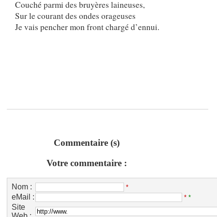
Couché parmi des bruyères laineuses,
Sur le courant des ondes orageuses
Je vais pencher mon front chargé d’ennui.
Commentaire (s)
Votre commentaire :
Nom :
*
eMail :
*
*
Site
Web :