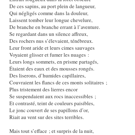
De ces sapins, au port plein de langueur,
Qui négligés comme dans la douleur,
Laissent tomber leur longue chevelure,
De branche en branche errant à l’aventure.
Se regardant dans un silence affreux,
Des rochers nus s’élevaient, ténébreux.
Leur front aride et leurs cimes sauvages
Voyaient glisser et fumer les nuages :
Leurs longs sommets, en prisme partagés,
Étaient des eaux et des mousses rongés.
Des liserons, d’humides capillaires,
Couvraient les flancs de ces monts solitaires ;
Plus tristement des lierres encor
Se suspendaient aux rocs inaccessibles ;
Et contrasté, teint de couleurs paisibles,
Le jonc couvert de ses papillons d’or,
Riait au vent sur des sites terribles.
Mais tout s’efface ; et surpris de la nuit,