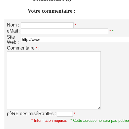
Votre commentaire :
Nom :
*
eMail :
*
*
Site
Web :
Commentaire
:
*
pèRE des miséRablEs :
*
* Information requise.
* Cette adresse ne sera pas publié