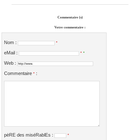
Commentaire (s)
Votre commentaire :
Nom :
*
eMail :
*
*
Web :
Commentaire
:
*
pèRE des miséRablEs :
*