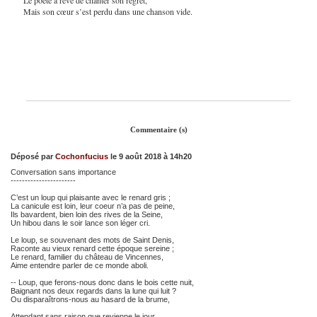
Mais son cœur s’est perdu dans une chanson vide.
Commentaire (s)
Déposé par
Cochonfucius
le 9 août 2018 à 14h20
Conversation sans importance
-----------------------
C’est un loup qui plaisante avec le renard gris ;
La canicule est loin, leur coeur n’a pas de peine,
Ils bavardent, bien loin des rives de la Seine,
Un hibou dans le soir lance son léger cri.
Le loup, se souvenant des mots de Saint Denis,
Raconte au vieux renard cette époque sereine ;
Le renard, familier du château de Vincennes,
Aime entendre parler de ce monde aboli.
-- Loup, que ferons-nous donc dans le bois cette nuit,
Baignant nos deux regards dans la lune qui luit ?
Ou disparaîtrons-nous au hasard de la brume,
Attendant sans raison que revienne le jour