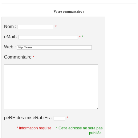
Votre commentaire :
Nom :
*
eMail :
*
*
Web :
Commentaire
:
*
pèRE des miséRablEs :
*
* Information requise.
* Cette adresse ne sera pas
publiée.