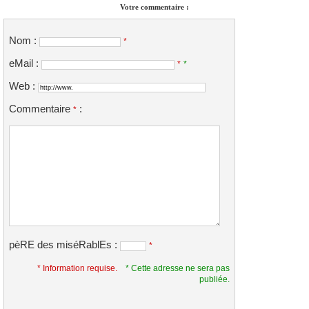
Votre commentaire :
Nom :
*
eMail :
*
*
Web :
Commentaire
:
*
pèRE des miséRablEs :
*
* Information requise.
* Cette adresse ne sera pas
publiée.