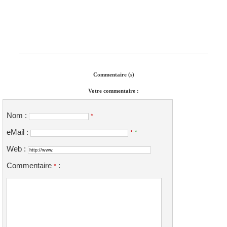
Commentaire (s)
Votre commentaire :
Nom :
*
eMail :
*
*
Web :
Commentaire
:
*