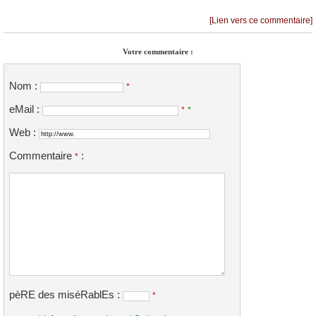
[Lien vers ce commentaire]
Votre commentaire :
Nom :
*
eMail :
*
*
Web :
Commentaire
:
*
pèRE des miséRablEs :
*