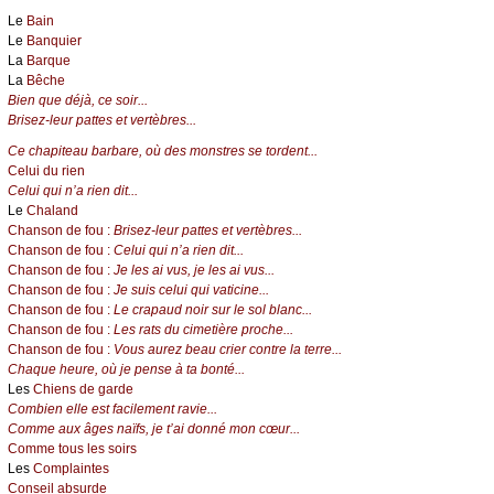
Le
Bain
Le
Banquier
La
Barque
La
Bêche
Bien que déjà, ce soir...
Brisez-leur pattes et vertèbres...
Ce chapiteau barbare, où des monstres se tordent...
Celui du rien
Celui qui n’a rien dit...
Le
Chaland
Chanson de fou :
Brisez-leur pattes et vertèbres...
Chanson de fou :
Celui qui n’a rien dit...
Chanson de fou :
Je les ai vus, je les ai vus...
Chanson de fou :
Je suis celui qui vaticine...
Chanson de fou :
Le crapaud noir sur le sol blanc...
Chanson de fou :
Les rats du cimetière proche...
Chanson de fou :
Vous aurez beau crier contre la terre...
Chaque heure, où je pense à ta bonté...
Les
Chiens de garde
Combien elle est facilement ravie...
Comme aux âges naïfs, je t’ai donné mon cœur...
Comme tous les soirs
Les
Complaintes
Conseil absurde