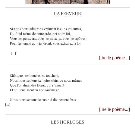
LA FERVEUR
Si nous nous admirons vraiment les uns les autres,
Du fond même de notre ardeur et notre foi,
Vous les penseurs, vous les savants, vous les apôtres,
Pour les temps qui viendront, vous extrairez la loi.
[...]
[lire le poème...]
Sitôt que nos bouches se touchent,
Nous nous sentons tant plus clairs de nous-mêmes
Que l’on dirait des Dieux qui s’aiment
Et qui s’unissent en nous-mêmes ;
Nous nous sentons le cœur si divinement frais
[...]
[lire le poème...]
LES HORLOGES