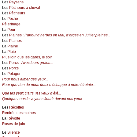
Les
Paysans
Les
Pêcheurs à cheval
Les
Pêcheurs
Le
Péché
Pèlerinage
La
Peur
Les
Plaines :
Partout d’herbes en Mai, d’orges en Juillet pleines...
Les
Plaines
La
Plaine
La
Pluie
Plus loin que les gares, le soir
Les
Porcs :
Avec leurs groins...
Les
Porcs
Le
Potager
Pour nous aimer des yeux...
Pour que rien de nous deux n’échappe à notre étreinte...
Que tes yeux clairs, tes yeux d’été...
Quoique nous le voyions fleurir devant nos yeux...
Les
Récoltes
Rentrée des moines
La
Révolte
Roses de juin
Le
Silence