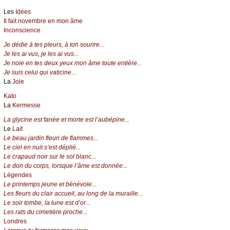
Les
Idées
Il fait novembre en mon âme
Inconscience
Je dédie à tes pleurs, à ton sourire...
Je les ai vus, je les ai vus...
Je noie en tes deux yeux mon âme toute entière...
Je suis celui qui vaticine...
La
Joie
Kato
La
Kermesse
La glycine est fanée et morte est l’aubépine...
Le
Lait
Le beau jardin fleuri de flammes...
Le ciel en nuit s’est déplié...
Le crapaud noir sur le sol blanc...
Le don du corps, lorsque l’âme est donnée...
Légendes
Le printemps jeune et bénévole...
Les fleurs du clair accueil, au long de la muraille...
Le soir tombe, la lune est d’or...
Les rats du cimetière proche...
Londres