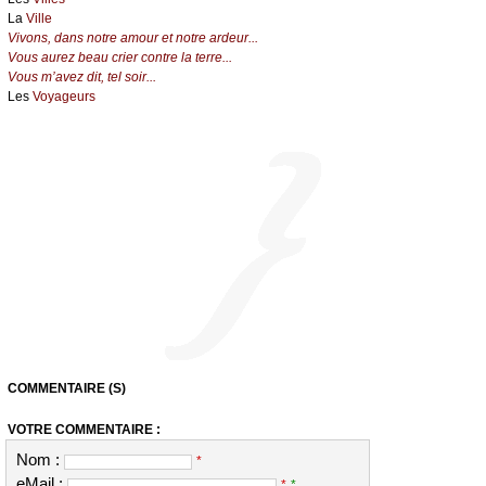
La
Ville
Vivons, dans notre amour et notre ardeur...
Vous aurez beau crier contre la terre...
Vous m’avez dit, tel soir...
Les
Voyageurs
COMMENTAIRE (S)
VOTRE COMMENTAIRE :
Nom :
*
eMail :
*
*