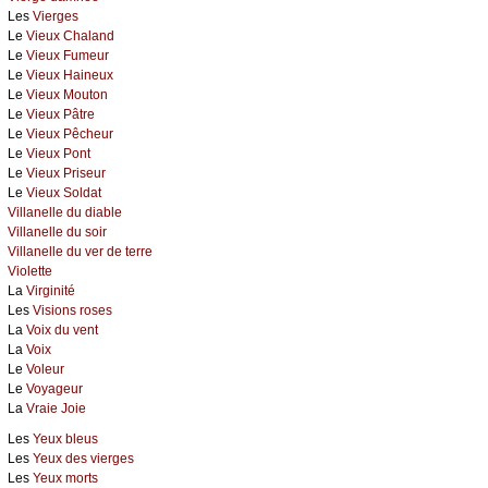
Les
Vierges
Le
Vieux Chaland
Le
Vieux Fumeur
Le
Vieux Haineux
Le
Vieux Mouton
Le
Vieux Pâtre
Le
Vieux Pêcheur
Le
Vieux Pont
Le
Vieux Priseur
Le
Vieux Soldat
Villanelle du diable
Villanelle du soir
Villanelle du ver de terre
Violette
La
Virginité
Les
Visions roses
La
Voix du vent
La
Voix
Le
Voleur
Le
Voyageur
La
Vraie Joie
Les
Yeux bleus
Les
Yeux des vierges
Les
Yeux morts