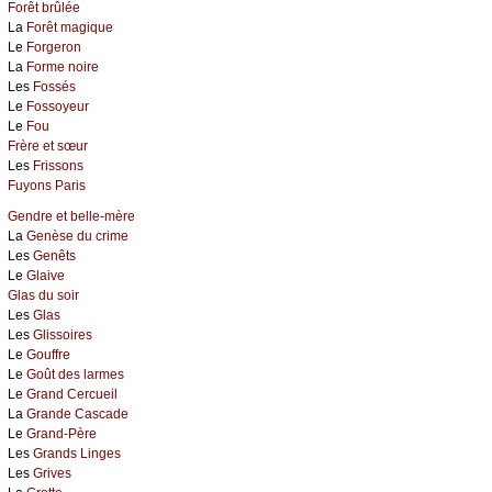
Forêt brûlée
La
Forêt magique
Le
Forgeron
La
Forme noire
Les
Fossés
Le
Fossoyeur
Le
Fou
Frère et sœur
Les
Frissons
Fuyons Paris
Gendre et belle-mère
La
Genèse du crime
Les
Genêts
Le
Glaive
Glas du soir
Les
Glas
Les
Glissoires
Le
Gouffre
Le
Goût des larmes
Le
Grand Cercueil
La
Grande Cascade
Le
Grand-Père
Les
Grands Linges
Les
Grives