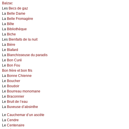
Balzac
Les
Becs de gaz
La
Belle Dame
La
Belle Fromagère
La
Bête
La
Bibliothèque
La
Biche
Les
Bienfaits de la nuit
La
Bière
Le
Blafard
La
Blanchisseuse du paradis
Le
Bon Curé
Le
Bon Fou
Bon frère et bon fils
La
Bonne Chienne
Le
Boucher
Le
Boudoir
Le
Bourreau monomane
Le
Braconnier
Le
Bruit de l’eau
La
Buveuse d’absinthe
Le
Cauchemar d’un ascète
La
Cendre
Le
Centenaire