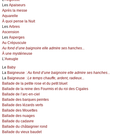
Les
Apaiseurs
Après la messe
Aquarelle
À quoi pense la Nuit
Les
Arbres
Ascension
Les
Asperges
Au Crépuscule
Au fond d’une baignoire elle admire ses hanches...
À une mystérieuse
L’
Aveugle
Le
Baby
La
Baigneuse :
Au fond d’une baignoire elle admire ses hanches...
La
Baigneuse :
Le temps chauffe, ardent, radieux...
Ballade de la petite rose et du petit bluet
Ballade de la reine des Fourmis et du roi des Cigales
Ballade de l’arc-en-ciel
Ballade des barques peintes
Ballade des lézards verts
Ballade des Mouettes
Ballade des nuages
Ballade du cadavre
Ballade du châtaignier rond
Ballade du vieux baudet