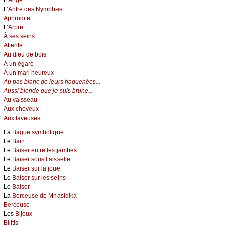
L’
Antre des Nymphes
Aphrodite
L’
Arbre
À ses seins
Attente
Au dieu de bois
À un égaré
À un mari heureux
Au pas blanc de leurs haquenées...
Aussi blonde que je suis brune...
Au vaisseau
Aux cheveux
Aux laveuses
La
Bague symbolique
Le
Bain
Le
Baiser entre les jambes
Le
Baiser sous l’aisselle
Le
Baiser sur la joue
Le
Baiser sur les seins
Le
Baiser
La
Berceuse de Mnasidika
Berceuse
Les
Bijoux
Bilitis