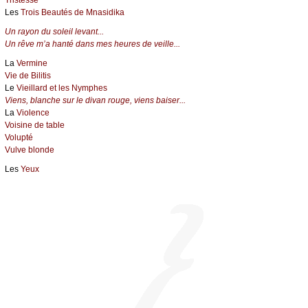
Les
Trois Beautés de Mnasidika
Un rayon du soleil levant...
Un rêve m’a hanté dans mes heures de veille...
La
Vermine
Vie de Bilitis
Le
Vieillard et les Nymphes
Viens, blanche sur le divan rouge, viens baiser...
La
Violence
Voisine de table
Volupté
Vulve blonde
Les
Yeux