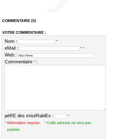
COMMENTAIRE (S)
VOTRE COMMENTAIRE :
Nom :
*
eMail :
*
*
Web :
Commentaire
:
*
pèRE des miséRablEs :
*
* Information requise.
* Cette adresse ne sera pas
publiée.