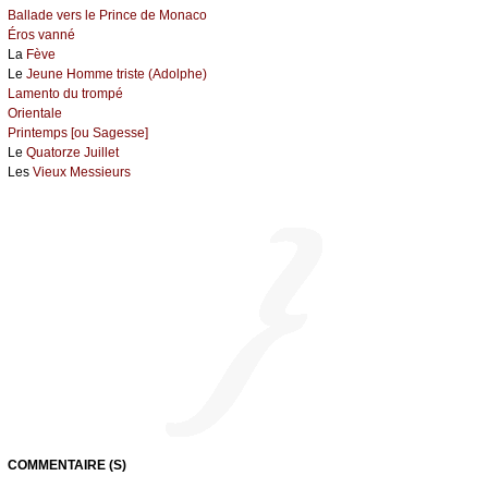
Ballade vers le Prince de Monaco
Éros vanné
La
Fève
Le
Jeune Homme triste (Adolphe)
Lamento du trompé
Orientale
Printemps [ou Sagesse]
Le
Quatorze Juillet
Les
Vieux Messieurs
COMMENTAIRE (S)