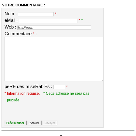
VOTRE COMMENTAIRE :
Nom :
*
eMail :
*
*
Web :
Commentaire
:
*
pèRE des miséRablEs :
*
* Information requise.
* Cette adresse ne sera pas
publiée.