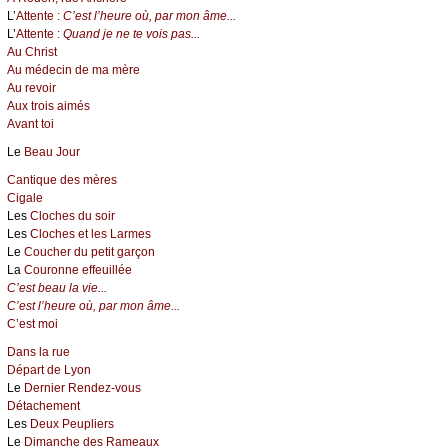
L’
Attente :
C’est l’heure où, par mon âme...
L’
Attente :
Quand je ne te vois pas...
Au Christ
Au médecin de ma mère
Au revoir
Aux trois aimés
Avant toi
Le
Beau Jour
Cantique des mères
Cigale
Les
Cloches du soir
Les
Cloches et les Larmes
Le
Coucher du petit garçon
La
Couronne effeuillée
C’est beau la vie...
C’est l’heure où, par mon âme...
C’est moi
Dans la rue
Départ de Lyon
Le
Dernier Rendez-vous
Détachement
Les
Deux Peupliers
Le
Dimanche des Rameaux