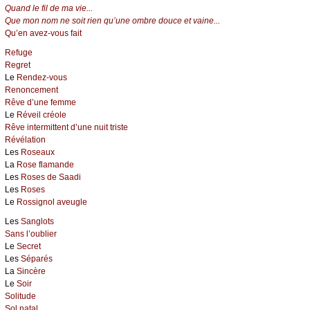
Quand le fil de ma vie...
Que mon nom ne soit rien qu’une ombre douce et vaine...
Qu’en avez-vous fait
Refuge
Regret
Le
Rendez-vous
Renoncement
Rêve d’une femme
Le
Réveil créole
Rêve intermittent d’une nuit triste
Révélation
Les
Roseaux
La
Rose flamande
Les
Roses de Saadi
Les
Roses
Le
Rossignol aveugle
Les
Sanglots
Sans l’oublier
Le
Secret
Les
Séparés
La
Sincère
Le
Soir
Solitude
Sol natal