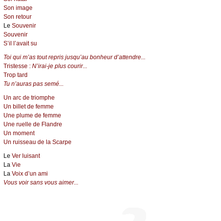
Son image
Son retour
Le
Souvenir
Souvenir
S’il l’avait su
Toi qui m’as tout repris jusqu’au bonheur d’attendre...
Tristesse :
N’irai-je plus courir...
Trop tard
Tu n’auras pas semé...
Un arc de triomphe
Un billet de femme
Une plume de femme
Une ruelle de Flandre
Un moment
Un ruisseau de la Scarpe
Le
Ver luisant
La
Vie
La
Voix d’un ami
Vous voir sans vous aimer...