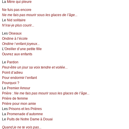
La
Mère qui pleure
Ne fuis pas encore
Ne me fais pas mourir sous les glaces de l’âge...
Le
Nid solitaire
N’irai-je plus courir...
Les
Oiseaux
Ondine à l’école
Ondine ! enfant joyeux...
L’
Oreiller d’une petite fille
Ouvrez aux enfants
Le
Pardon
Peut-être un jour sa voix tendre et voilée...
Point d’adieu
Pour endormir l’enfant
Pourquoi ?
Le
Premier Amour
Prière :
Ne me fais pas mourir sous les glaces de l’âge...
Prière de femme
Prière pour mon amie
Les
Prisons et les Prières
La
Promenade d’automne
Le
Puits de Notre Dame à Douai
Quand je ne te vois pas...