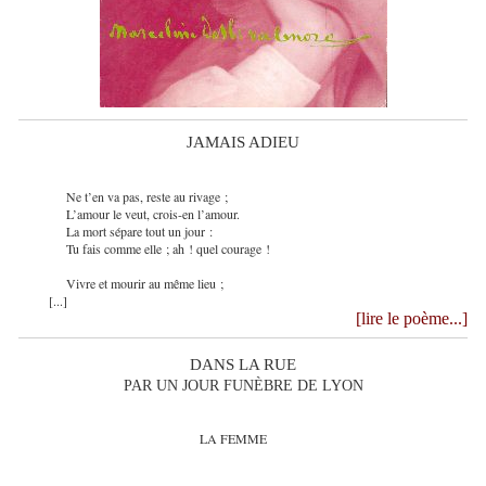
JAMAIS ADIEU
Ne t’en va pas, reste au rivage ;
L’amour le veut, crois-en l’amour.
La mort sépare tout un jour :
Tu fais comme elle ; ah ! quel courage !
Vivre et mourir au même lieu ;
[...]
[lire le poème...]
DANS LA RUE
PAR UN JOUR FUNÈBRE DE LYON
LA FEMME