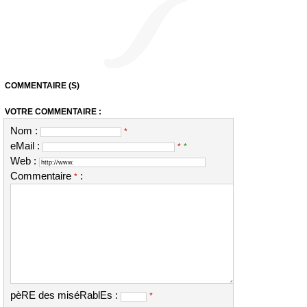
COMMENTAIRE (S)
VOTRE COMMENTAIRE :
Nom :
*
eMail :
*
*
Web :
Commentaire
:
*
pèRE des miséRablEs :
*