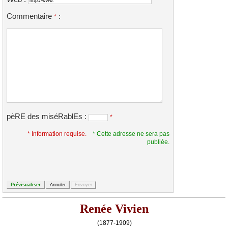
Commentaire
:
*
pèRE des miséRablEs :
*
* Information requise.
* Cette adresse ne sera pas
publiée.
Renée Vivien
(1877-1909)