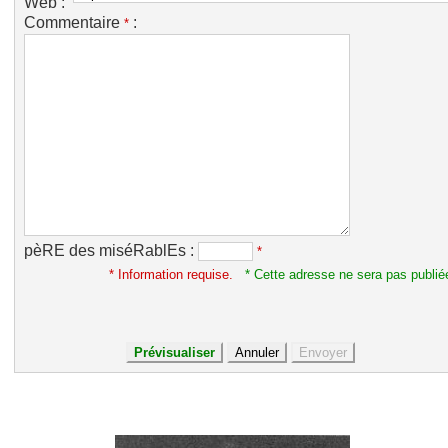
Web :
Commentaire
:
*
pèRE des miséRablEs :
*
* Information requise.
* Cette adresse ne sera pas publié