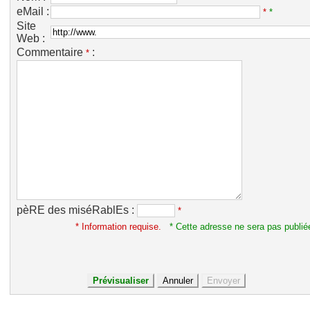
eMail :
*
*
Site
Web :
Commentaire
:
*
pèRE des miséRablEs :
*
* Information requise.
* Cette adresse ne sera pas publié