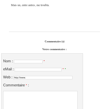
Mais un, entre autres, me troubla.
Commentaire (s)
Votre commentaire :
Nom :
*
eMail :
*
*
Web :
Commentaire
:
*