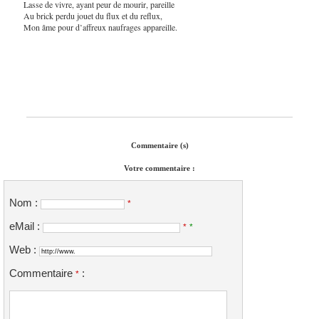
Lasse de vivre, ayant peur de mourir, pareille
Au brick perdu jouet du flux et du reflux,
Mon âme pour d’affreux naufrages appareille.
Commentaire (s)
Votre commentaire :
Nom :
*
eMail :
*
*
Web :
Commentaire
:
*