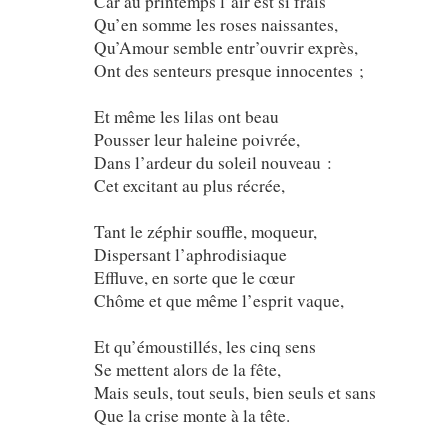
Car au printemps l’air est si frais
Qu’en somme les roses naissantes,
Qu’Amour semble entr’ouvrir exprès,
Ont des senteurs presque innocentes ;
Et même les lilas ont beau
Pousser leur haleine poivrée,
Dans l’ardeur du soleil nouveau :
Cet excitant au plus récrée,
Tant le zéphir souffle, moqueur,
Dispersant l’aphrodisiaque
Effluve, en sorte que le cœur
Chôme et que même l’esprit vaque,
Et qu’émoustillés, les cinq sens
Se mettent alors de la fête,
Mais seuls, tout seuls, bien seuls et sans
Que la crise monte à la tête.