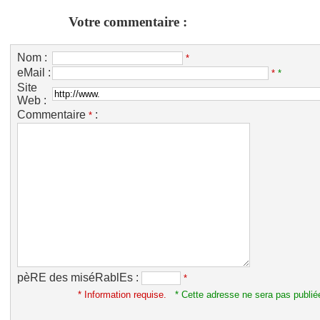
Votre commentaire :
Nom :
*
eMail :
*
*
Site
Web :
Commentaire
:
*
pèRE des miséRablEs :
*
* Information requise.
* Cette adresse ne sera pas publié