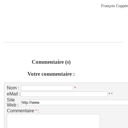
François Coppé
Commentaire (s)
Votre commentaire :
Nom :
*
eMail :
*
*
Site
Web :
Commentaire
:
*