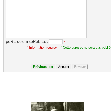
pèRE des miséRablEs :
*
* Information requise.
* Cette adresse ne sera pas publié