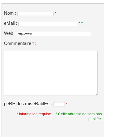
Nom :
*
eMail :
*
*
Web :
Commentaire
:
*
pèRE des miséRablEs :
*
* Information requise.
* Cette adresse ne sera pas
publiée.