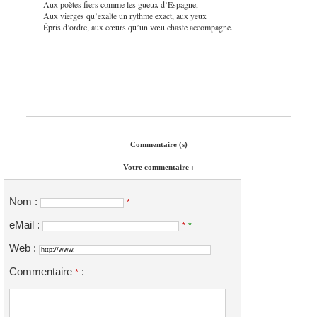
Aux poètes fiers comme les gueux d’Espagne,
Aux vierges qu’exalte un rythme exact, aux yeux
Épris d’ordre, aux cœurs qu’un vœu chaste accompagne.
Commentaire (s)
Votre commentaire :
Nom :
*
eMail :
*
*
Web :
Commentaire
:
*