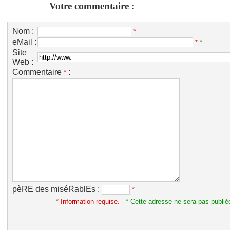
Votre commentaire :
Nom :
*
eMail :
*
*
Site
Web :
Commentaire
:
*
pèRE des miséRablEs :
*
* Information requise.
* Cette adresse ne sera pas publié