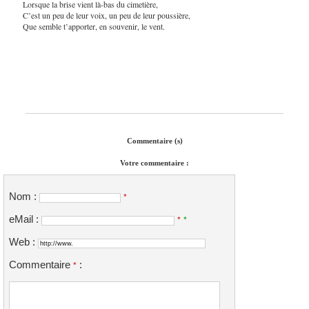
Lorsque la brise vient là-bas du cimetière,
C’est un peu de leur voix, un peu de leur poussière,
Que semble t’apporter, en souvenir, le vent.
Commentaire (s)
Votre commentaire :
Nom :
*
eMail :
*
*
Web :
Commentaire
:
*