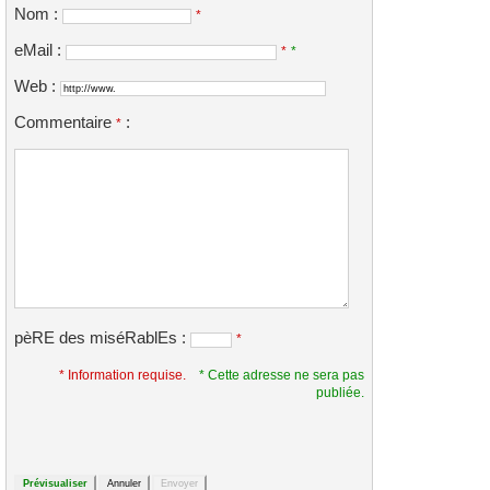
Nom :
*
eMail :
*
*
Web :
Commentaire
:
*
pèRE des miséRablEs :
*
* Information requise.
* Cette adresse ne sera pas
publiée.