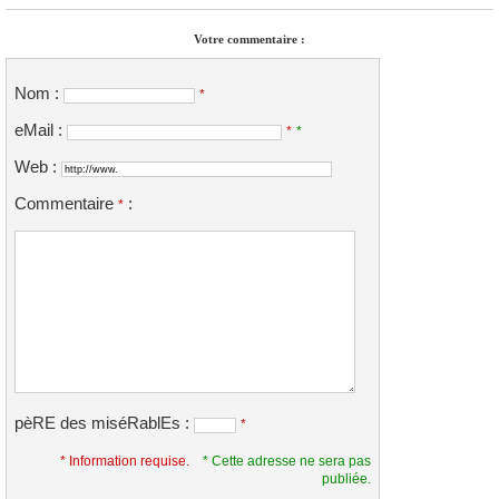
Votre commentaire :
Nom :
*
eMail :
*
*
Web :
Commentaire
:
*
pèRE des miséRablEs :
*
* Information requise.
* Cette adresse ne sera pas
publiée.