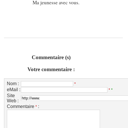
Ma jeunesse avec vous.
Commentaire (s)
Votre commentaire :
Nom :
*
eMail :
*
*
Site
Web :
Commentaire
:
*