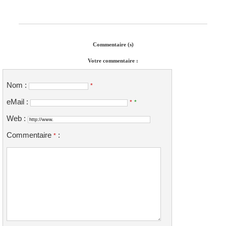
Commentaire (s)
Votre commentaire :
Nom :
*
eMail :
*
*
Web :
Commentaire
:
*